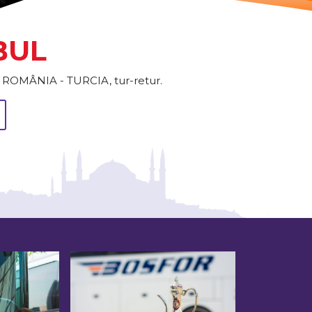
BUL
ort ROMÂNIA - TURCIA, tur-retur.