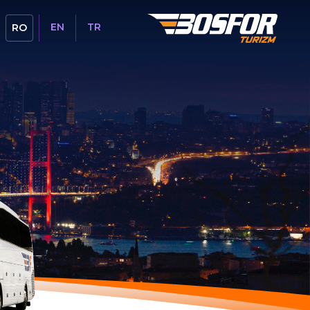
EN
TR
RO