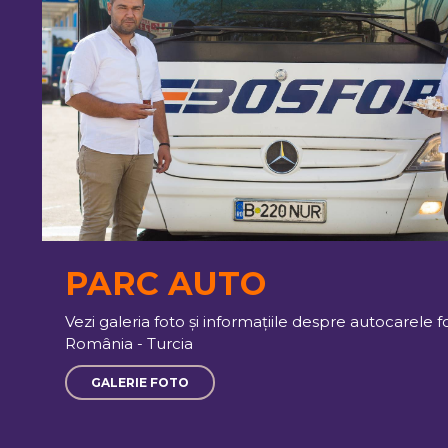
a
PARC AUTO
Vezi galeria foto și informațiile despre autocarele
România - Turcia
GALERIE FOTO