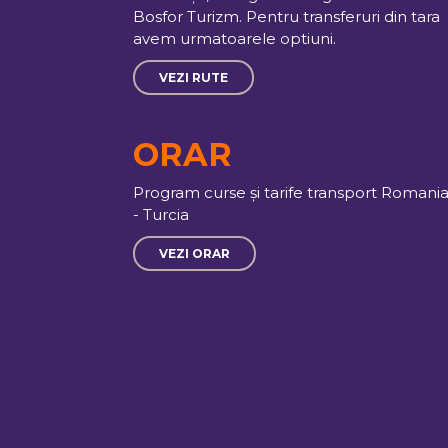
Bosfor Turizm. Pentru transferuri din tara
avem urmatoarele optiuni.
VEZI RUTE
ORAR
Program curse și tarife transport Romani
- Turcia
VEZI ORAR